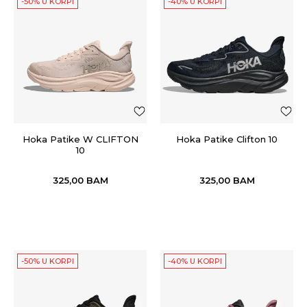
-50% U KORPI
-40% U KORPI
Hoka Patike W CLIFTON
Hoka Patike Clifton 10
10
325,00
BAM
325,00
BAM
-50% U KORPI
-40% U KORPI