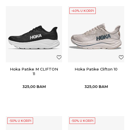
-40% U KORPI
Hoka Patike M CLIFTON
Hoka Patike Clifton 10
11
325,00
BAM
325,00
BAM
-50% U KORPI
-50% U KORPI