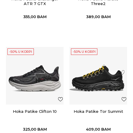
ATR 7 GTX
Three2
355,00
BAM
389,00
BAM
-50% U KORPI
-50% U KORPI
Hoka Patike Clifton 10
Hoka Patike Tor Summit
325,00
BAM
409,00
BAM