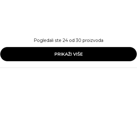
Pogledali ste
24
od
30
proizvoda
PRIKAŽI VIŠE