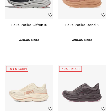
Hoka Patike Clifton 10
Hoka Patike Bondi 9
325,00
BAM
365,00
BAM
-50% U KORPI
-40% U KORPI