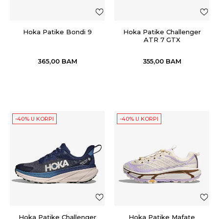
Hoka Patike Bondi 9
Hoka Patike Challenger
ATR 7 GTX
365,00
BAM
355,00
BAM
-40% U KORPI
-40% U KORPI
Hoka Patike Challenger
Hoka Patike Mafate