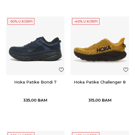
-50% U KORPI
-40% U KORPI
Hoka Patike Bondi 7
Hoka Patike Challenger 8
335,00
BAM
315,00
BAM