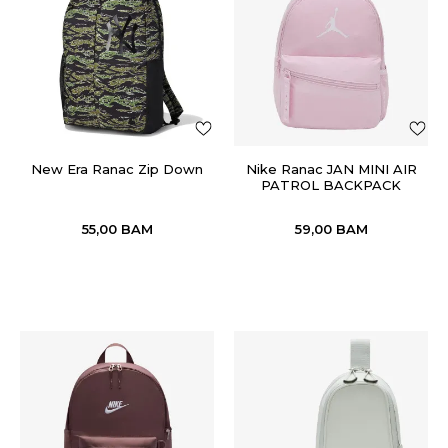
New Era Ranac Zip Down
Nike Ranac JAN MINI AIR
PATROL BACKPACK
55,00
BAM
59,00
BAM