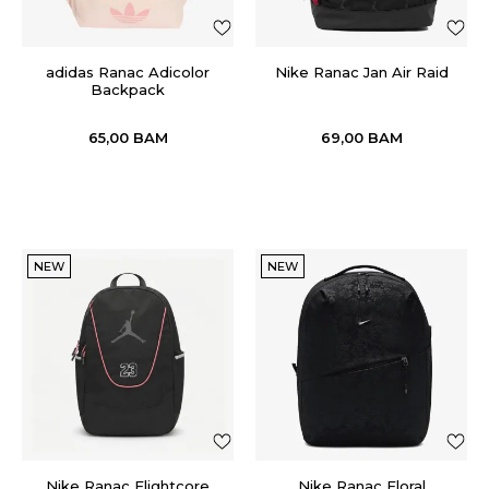
adidas Ranac Adicolor
Nike Ranac Jan Air Raid
Backpack
65,00
BAM
69,00
BAM
NEW
NEW
Nike Ranac Flightcore
Nike Ranac Floral