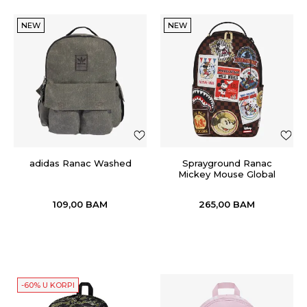
NEW
NEW
adidas Ranac Washed
Sprayground Ranac
Mickey Mouse Global
Mogul
109,00
BAM
265,00
BAM
-60% U KORPI