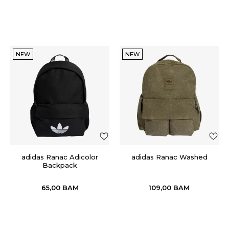
NEW
NEW
adidas Ranac Adicolor
adidas Ranac Washed
Backpack
65,00
BAM
109,00
BAM