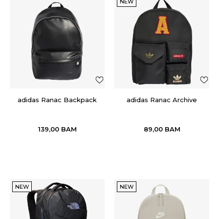
NEW
adidas Ranac Backpack
adidas Ranac Archive
139,00
BAM
89,00
BAM
NEW
NEW