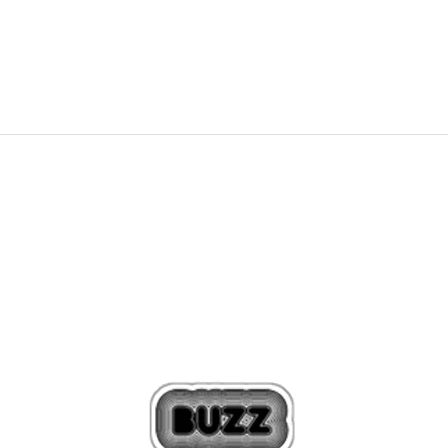
239,00
BAM