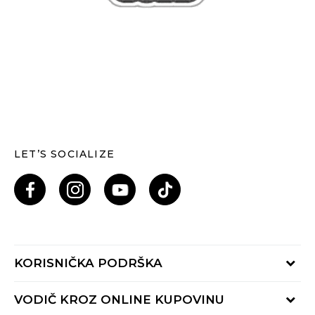
LET’S SOCIALIZE
KORISNIČKA PODRŠKA
Provjeri status porudžbine
VODIČ KROZ ONLINE KUPOVINU
Pozovi nas: 055/490-400