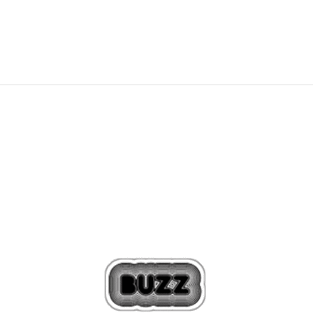
389,00
BAM