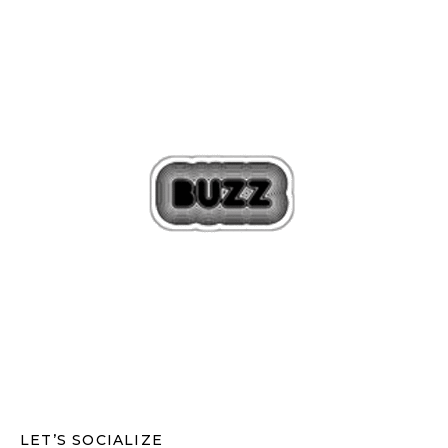
LET’S SOCIALIZE