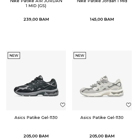
Nike Patike AIR JORDAN
Nike Patike Jordan 1 Mid
1 MID (GS)
239,00
BAM
145,00
BAM
NEW
NEW
Asics Patike Gel-1130
Asics Patike Gel-1130
205,00
BAM
205,00
BAM