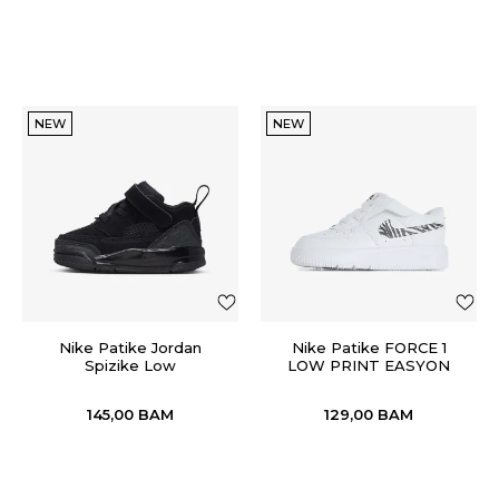
NEW
NEW
Nike Patike Jordan
Nike Patike FORCE 1
Spizike Low
LOW PRINT EASYON
(TD)
145,00
BAM
129,00
BAM