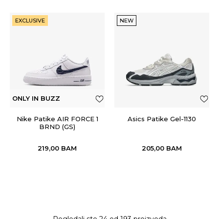
EXCLUSIVE
NEW
ONLY IN BUZZ
Nike Patike AIR FORCE 1
Asics Patike Gel-1130
BRND (GS)
219,00
BAM
205,00
BAM