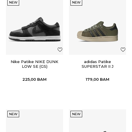
NEW
NEW
Nike Patike NIKE DUNK
adidas Patike
LOW SE (GS)
SUPERSTAR II J
225,00
BAM
179,00
BAM
NEW
NEW