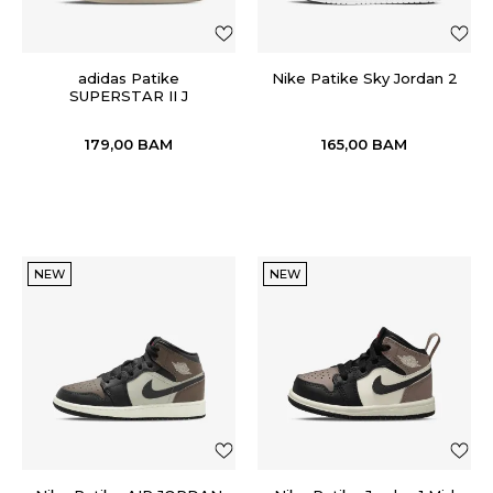
adidas Patike
Nike Patike Sky Jordan 2
SUPERSTAR II J
179,00
BAM
165,00
BAM
NEW
NEW