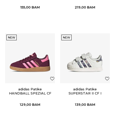
155,00
BAM
219,00
BAM
NEW
NEW
adidas Patike
adidas Patike
HANDBALL SPEZIAL CF
SUPERSTAR II CF I
EL C
129,00
BAM
139,00
BAM