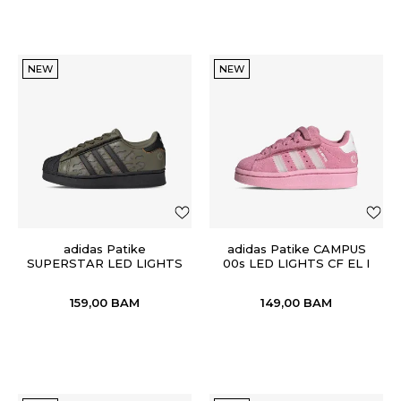
NEW
NEW
adidas Patike
adidas Patike CAMPUS
SUPERSTAR LED LIGHTS
00s LED LIGHTS CF EL I
CF EL C
159,00
BAM
149,00
BAM