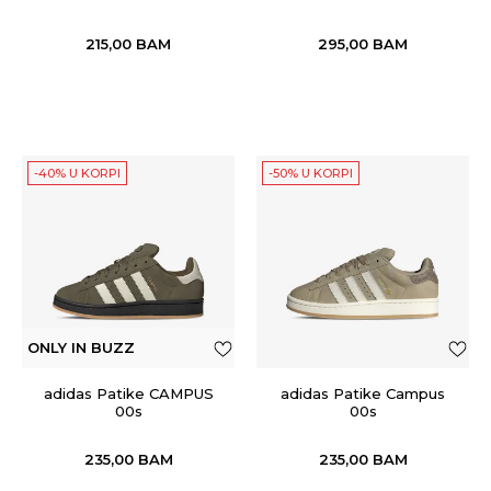
215,00
BAM
295,00
BAM
-40% U KORPI
-50% U KORPI
ONLY IN BUZZ
adidas Patike CAMPUS
adidas Patike Campus
00s
00s
235,00
BAM
235,00
BAM