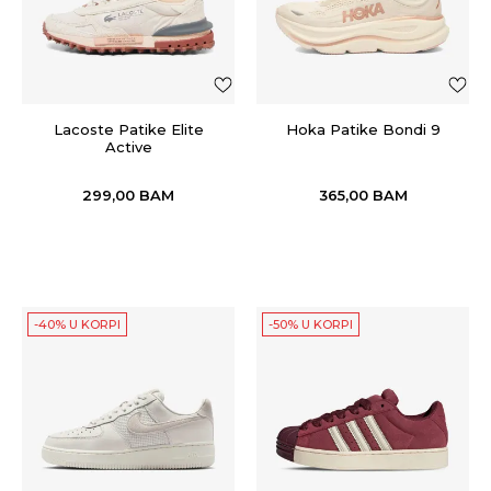
Lacoste Patike Elite
Hoka Patike Bondi 9
Active
299,00
BAM
365,00
BAM
-40% U KORPI
-50% U KORPI