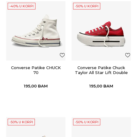
-40% U KORPI
-50% U KORPI
Converse Patike CHUCK
Converse Patike Chuck
70
Taylor All Star Lift Double
Stack
195,00
BAM
195,00
BAM
-50% U KORPI
-50% U KORPI