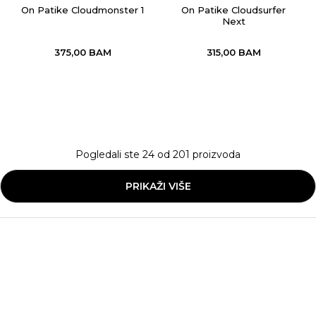
On Patike Cloudmonster 1
On Patike Cloudsurfer
Next
375,00
BAM
315,00
BAM
Pogledali ste
24
od
201
proizvoda
PRIKAŽI VIŠE