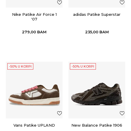
Nike Patike Air Force 1
adidas Patike Superstar
'07
279,00
BAM
235,00
BAM
-50% U KORPI
-50% U KORPI
Vans Patike UPLAND
New Balance Patike 1906