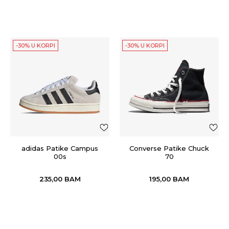
-30% U KORPI
-30% U KORPI
adidas Patike Campus
Converse Patike Chuck
00s
70
235,00
BAM
195,00
BAM