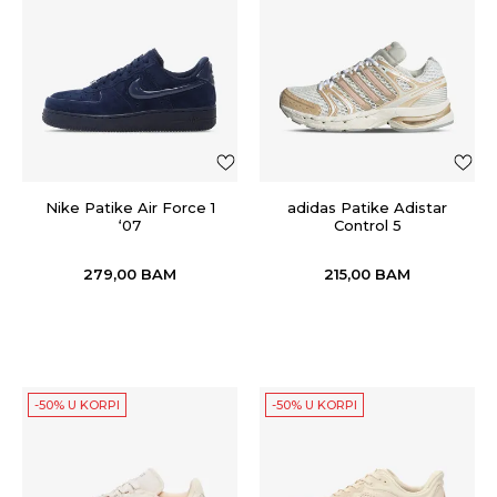
Nike Patike Air Force 1
adidas Patike Adistar
‘07
Control 5
279,00
BAM
215,00
BAM
-50% U KORPI
-50% U KORPI