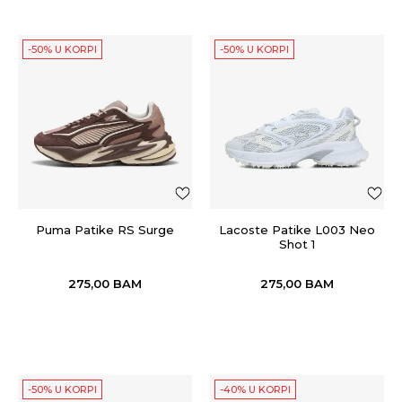
-50% U KORPI
-50% U KORPI
Puma Patike RS Surge
Lacoste Patike L003 Neo
Shot 1
275,00
BAM
275,00
BAM
-50% U KORPI
-40% U KORPI