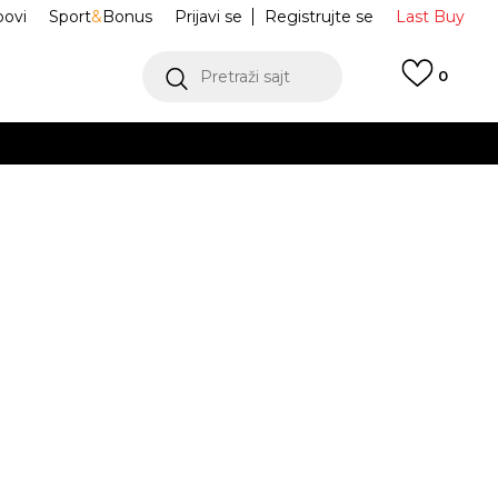
ovi
Sport
&
Bonus
Prijavi se
Registrujte se
Last Buy
Pretraži sajt
0
 99 KM
POGLEDAJ VIŠE
 više
h
ie & Dye
BZE253U302-Z1
oru
POGLEDAJ VIŠE
Obavijesti me o sniženju
-46
-46