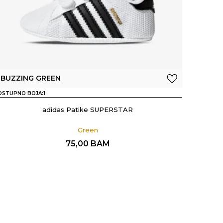
BUZZING GREEN
OSTUPNO BOJA:
1
adidas Patike SUPERSTAR
Green
75,00
BAM