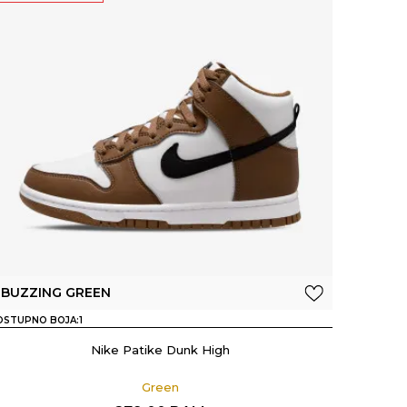
BUZZING GREEN
OSTUPNO BOJA:
1
Nike Patike Dunk High
Green