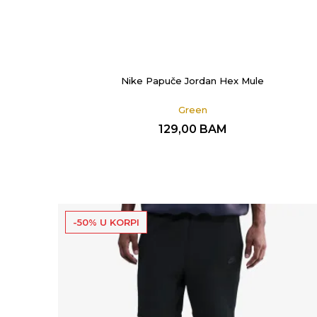
Nike Papuče Jordan Hex Mule
Green
129,00
BAM
-50% U KORPI