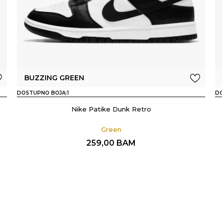
BUZZING GREEN
DOSTUPNO BOJA:
1
D
Nike Patike Dunk Retro
Green
259,00
BAM