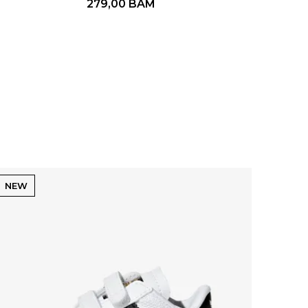
279,00
BAM
NEW