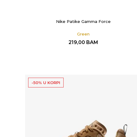
Nike Patike Gamma Force
Green
219,00
BAM
-50% U KORPI