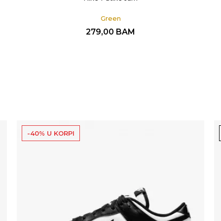
Green
279,00
BAM
-40% U KORPI