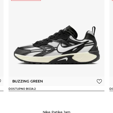
BUZZING GREEN
DOSTUPNO BOJA:
2
D
Nike Patike Jam