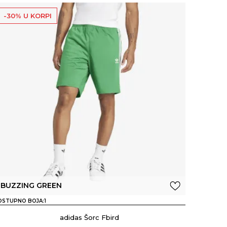
-30% U KORPI
BUZZING GREEN
OSTUPNO BOJA:
1
adidas Šorc Fbird