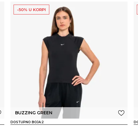
-50% U KORPI
BUZZING GREEN
DOSTUPNO BOJA:
2
D