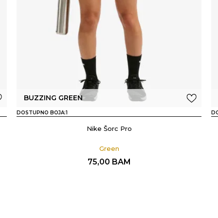
BUZZING GREEN
DOSTUPNO BOJA:
1
D
Nike Šorc Pro
Green
75,00
BAM