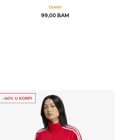
Green
99,00
BAM
-40% U KORPI