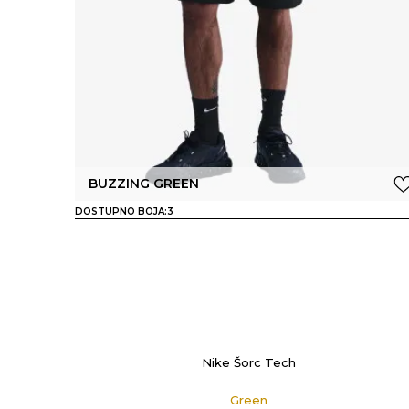
BUZZING GREEN
DOSTUPNO BOJA:
3
Nike Šorc Tech
Green