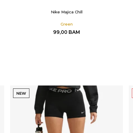
Nike Majica Chill
Green
99,00
BAM
NEW