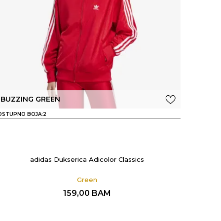
BUZZING GREEN
OSTUPNO BOJA:
2
adidas Dukserica Adicolor Classics
Green
159,00
BAM