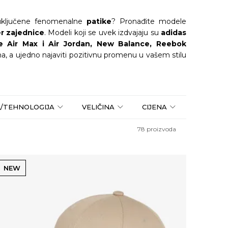
u uključene fenomenalne
patike
? Pronađite modele
r zajednice
. Modeli koji se uvek izdvajaju su
adidas
e Air Max i Air Jordan, New Balance, Reebok
a, a ujedno najaviti pozitivnu promenu u vašem stilu
L/TEHNOLOGIJA
VELIČINA
CIJENA
78
proizvoda
NEW