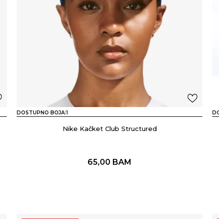
DOSTUPNO BOJA:
1
D
Nike Kačket Club Structured
65,00
BAM