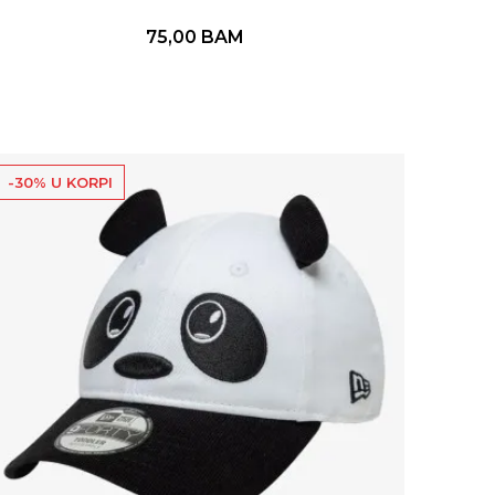
75,00
BAM
-30% U KORPI