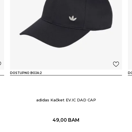
DOSTUPNO BOJA:
2
D
adidas Kačket EV.IC DAD CAP
49,00
BAM