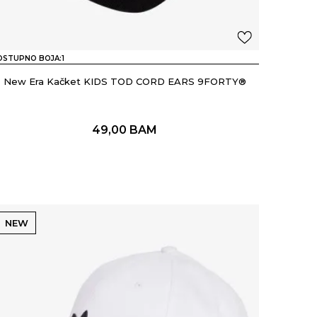
OSTUPNO BOJA:
1
New Era Kačket KIDS TOD CORD EARS 9FORTY®
49,00
BAM
NEW