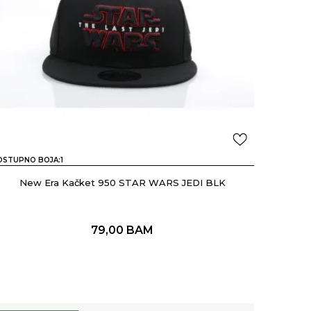
OSTUPNO BOJA:
1
New Era Kačket 950 STAR WARS JEDI BLK
79,00
BAM