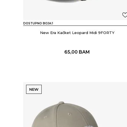
DOSTUPNO BOJA:
1
New Era Kačket Leopard Midi 9FORTY
65,00
BAM
NEW