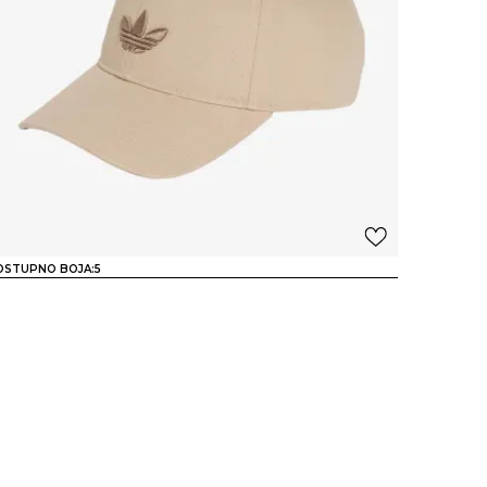
OSTUPNO BOJA:
5