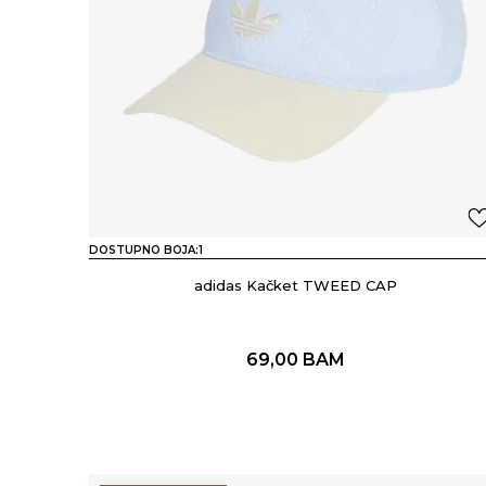
DOSTUPNO BOJA:
1
adidas Kačket TWEED CAP
69,00
BAM