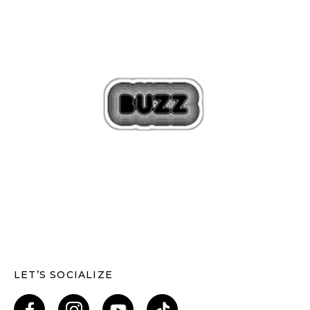
LET’S SOCIALIZE