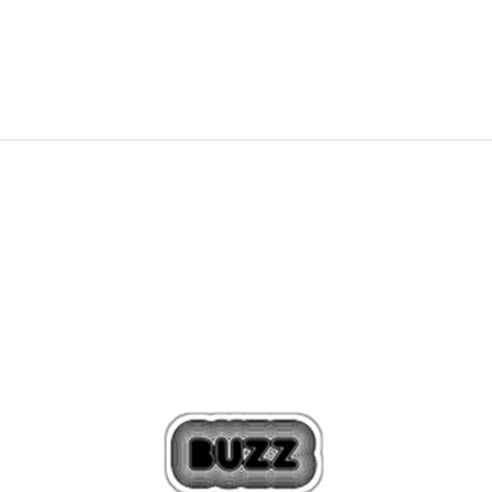
365,00
BAM