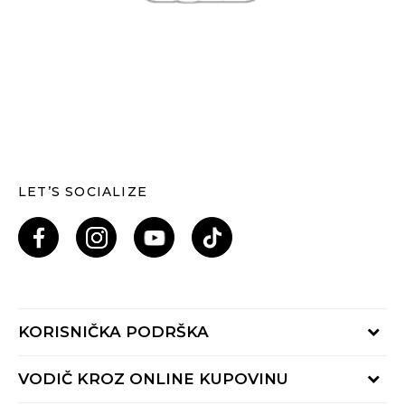
LET’S SOCIALIZE
KORISNIČKA PODRŠKA
Provjeri status porudžbine
VODIČ KROZ ONLINE KUPOVINU
Pozovi nas: 055/490-400