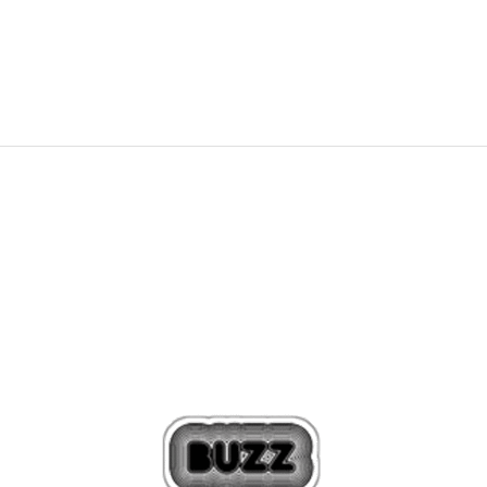
239,00
BAM