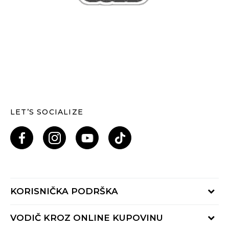
LET’S SOCIALIZE
KORISNIČKA PODRŠKA
Provjeri status porudžbine
VODIČ KROZ ONLINE KUPOVINU
Pozovi nas: 055/490-400