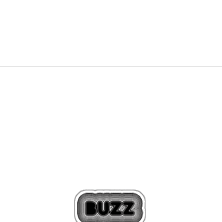
79,00
BAM