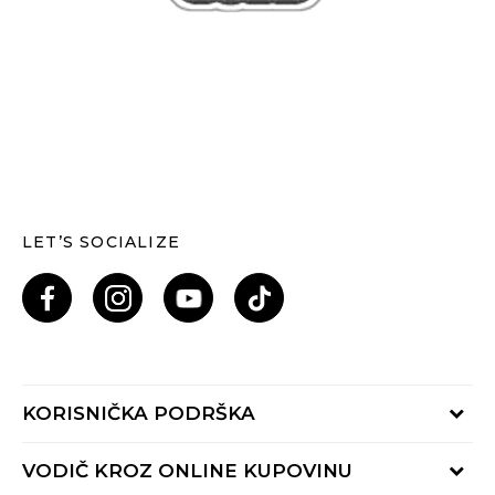
LET’S SOCIALIZE
KORISNIČKA PODRŠKA
Provjeri status porudžbine
VODIČ KROZ ONLINE KUPOVINU
Pozovi nas: 055/490-400