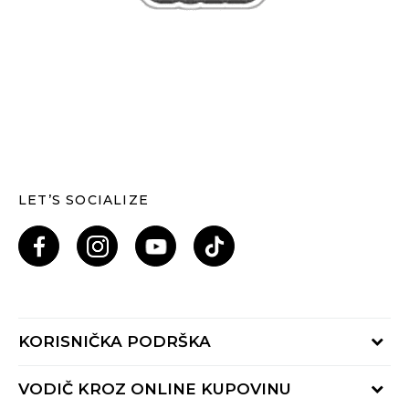
LET’S SOCIALIZE
KORISNIČKA PODRŠKA
Provjeri status porudžbine
VODIČ KROZ ONLINE KUPOVINU
Pozovi nas: 055/490-400