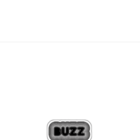
79,00
BAM