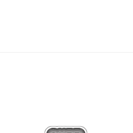
GRAPHIC
79,00
BAM