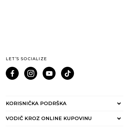
LET’S SOCIALIZE
KORISNIČKA PODRŠKA
Provjeri status porudžbine
VODIČ KROZ ONLINE KUPOVINU
Pozovi nas: 055/490-400