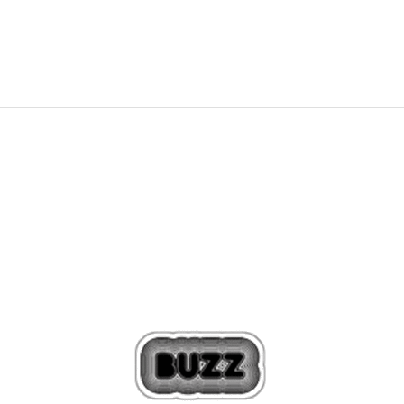
99,00
BAM