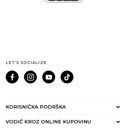
LET’S SOCIALIZE
KORISNIČKA PODRŠKA
Provjeri status porudžbine
VODIČ KROZ ONLINE KUPOVINU
Pozovi nas: 055/490-400