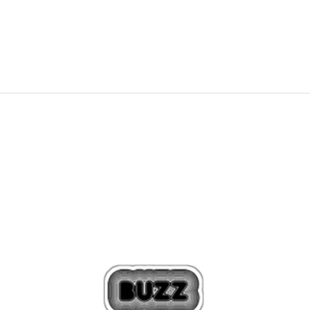
99,00
BAM