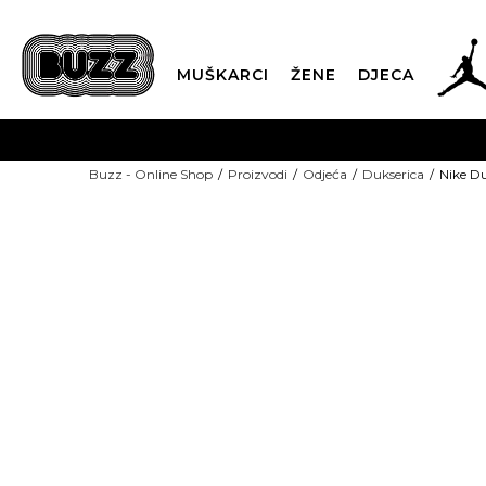
MUŠKARCI
ŽENE
DJECA
BESPLATNA ISPORU
Buzz - Online Shop
Proizvodi
Odjeća
Dukserica
Nike Du
PLA
CLICK & COLLECT