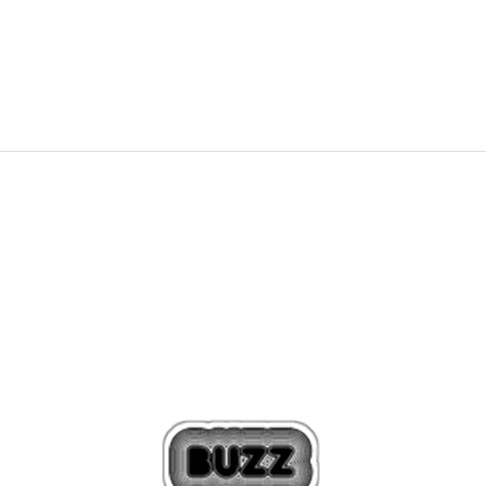
DODAJTE U KORPU