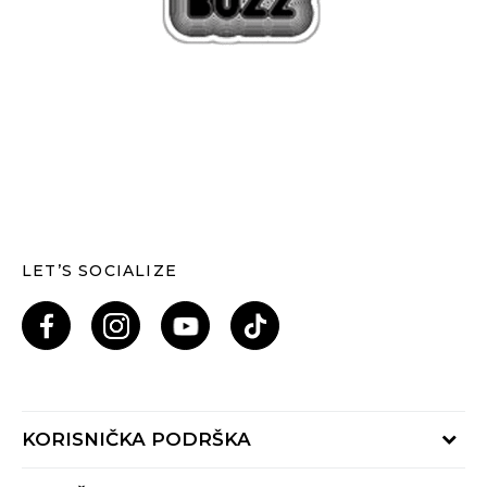
LET’S SOCIALIZE
KORISNIČKA PODRŠKA
Provjeri status porudžbine