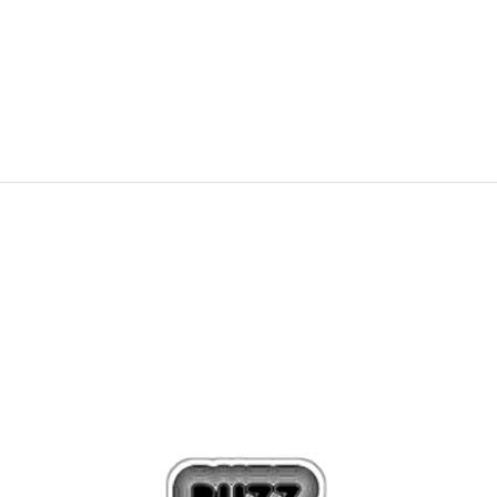
315,00
BAM