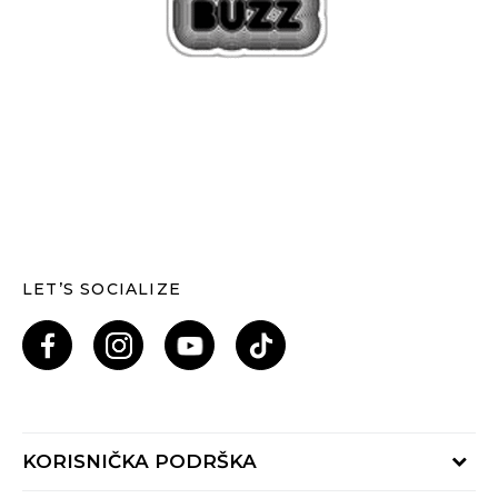
LET’S SOCIALIZE
KORISNIČKA PODRŠKA