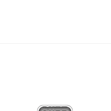
315,00
BAM