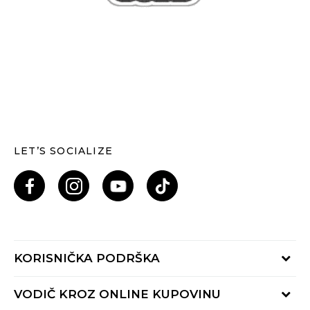
LET’S SOCIALIZE
KORISNIČKA PODRŠKA
Provjeri status porudžbine
VODIČ KROZ ONLINE KUPOVINU
Pozovi nas: 055/490-400