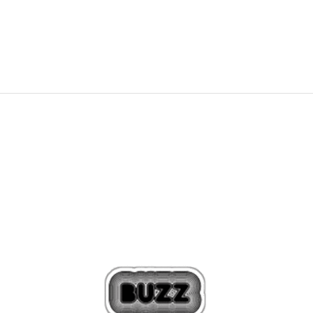
365,00
BAM