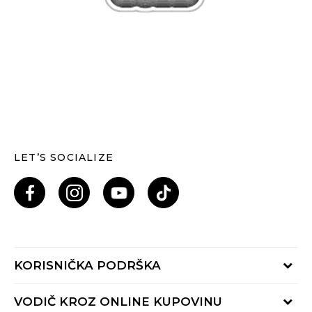
LET’S SOCIALIZE
KORISNIČKA PODRŠKA
Provjeri status porudžbine
VODIČ KROZ ONLINE KUPOVINU