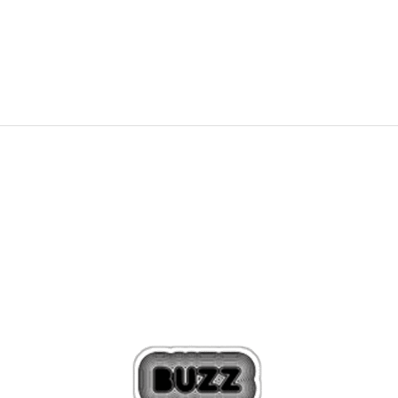
75,00
BAM