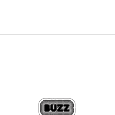
79,00
BAM