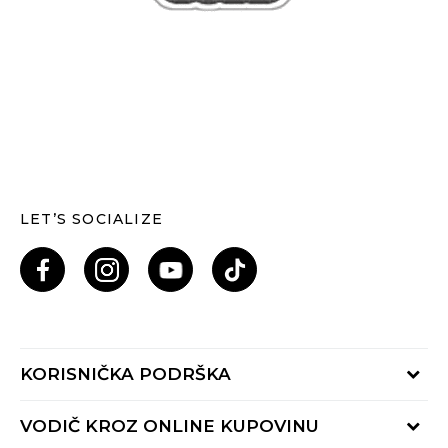
LET’S SOCIALIZE
KORISNIČKA PODRŠKA
Provjeri status porudžbine
VODIČ KROZ ONLINE KUPOVINU
Pozovi nas: 055/490-400