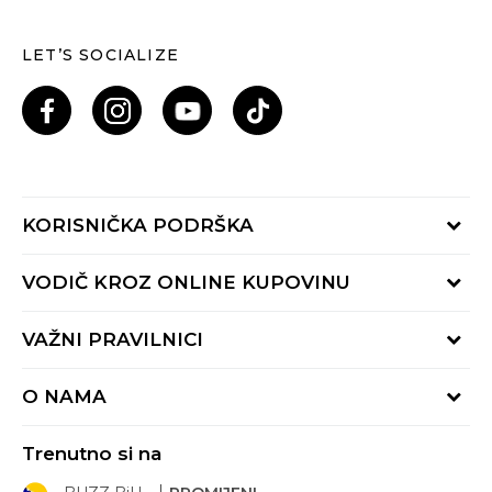
LET’S SOCIALIZE
KORISNIČKA PODRŠKA
Provjeri status porudžbine
VODIČ KROZ ONLINE KUPOVINU
Pozovi nas: 055/490-400
Pon-Pet 09-16h
Načini isporuke
VAŽNI PRAVILNICI
Povrat robe i povrat sredstava
Uslovi korišćenja
Zamjena veličine
O NAMA
Uslovi prodaje
Reklamacije
BUZZ Koncept
Politika privatnosti
Trenutno si na
BUZZ Brendovi
Pravila Sport&Bonus programa