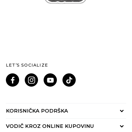
LET’S SOCIALIZE
KORISNIČKA PODRŠKA
Provjeri status porudžbine
VODIČ KROZ ONLINE KUPOVINU
Pozovi nas: 055/490-400