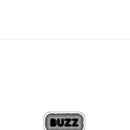
85,00
BAM