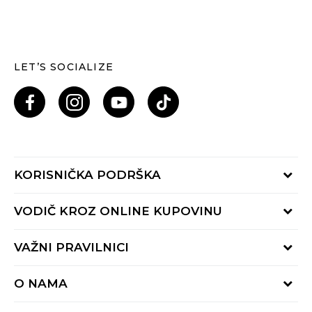
LET’S SOCIALIZE
KORISNIČKA PODRŠKA
Provjeri status porudžbine
VODIČ KROZ ONLINE KUPOVINU
Pozovi nas: 055/490-400
Pon-Pet 09-16h
Načini isporuke
VAŽNI PRAVILNICI
Povrat robe i povrat sredstava
Uslovi korišćenja
Zamjena veličine
O NAMA
Uslovi prodaje
Reklamacije
BUZZ Koncept