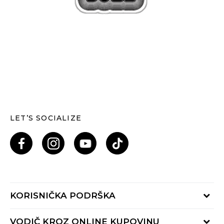
LET’S SOCIALIZE
KORISNIČKA PODRŠKA
Provjeri status porudžbine
VODIČ KROZ ONLINE KUPOVINU