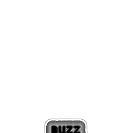
65,00
BAM