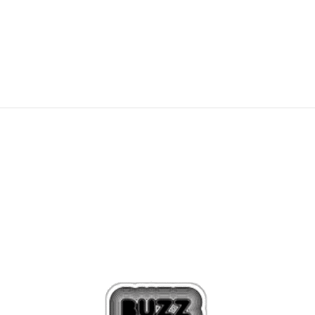
89,00
BAM