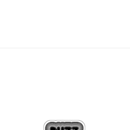
89,00
BAM