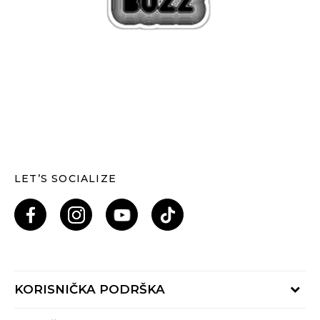
LET’S SOCIALIZE
KORISNIČKA PODRŠKA
Provjeri status porudžbine