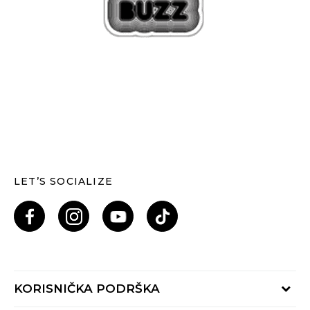
LET’S SOCIALIZE
KORISNIČKA PODRŠKA