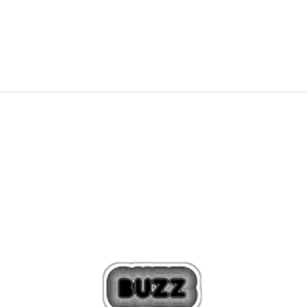
159,00
BAM