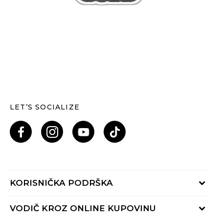
LET’S SOCIALIZE
KORISNIČKA PODRŠKA
Provjeri status porudžbine
VODIČ KROZ ONLINE KUPOVINU
Pozovi nas: 055/490-400