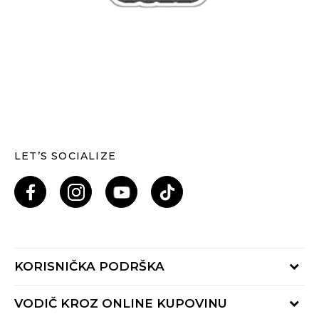
LET’S SOCIALIZE
KORISNIČKA PODRŠKA
Provjeri status porudžbine
VODIČ KROZ ONLINE KUPOVINU
Pozovi nas: 055/490-400