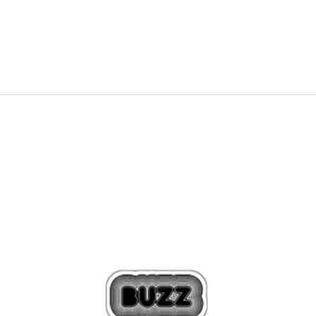
59,00
BAM