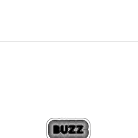
59,00
BAM