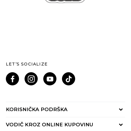
LET’S SOCIALIZE
KORISNIČKA PODRŠKA
Provjeri status porudžbine
VODIČ KROZ ONLINE KUPOVINU
Pozovi nas: 055/490-400