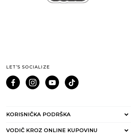
LET’S SOCIALIZE
KORISNIČKA PODRŠKA
Provjeri status porudžbine
VODIČ KROZ ONLINE KUPOVINU
Pozovi nas: 055/490-400