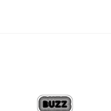
295,00
BAM