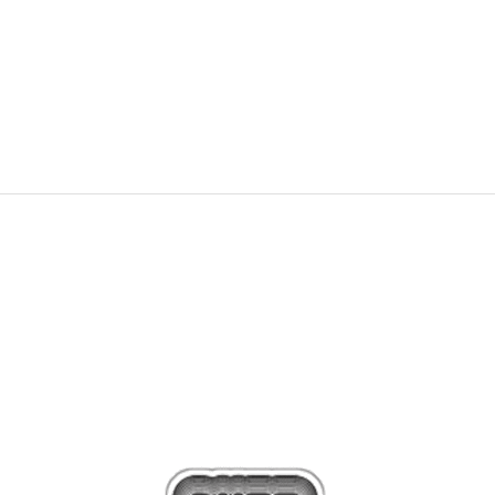
69,00
BAM