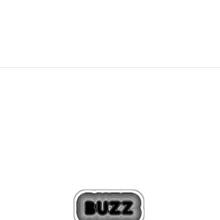
75,00
BAM