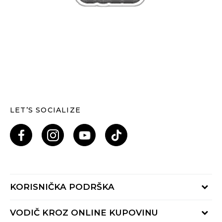
LET’S SOCIALIZE
KORISNIČKA PODRŠKA
Provjeri status porudžbine
VODIČ KROZ ONLINE KUPOVINU
Pozovi nas: 055/490-400