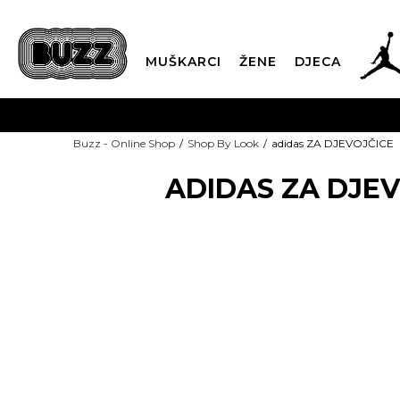
MUŠKARCI
ŽENE
DJECA
BESPLATNA ISPORU
Buzz - Online Shop
Shop By Look
adidas ZA DJEVOJČICE
PLA
ADIDAS ZA DJEV
CLICK & COLLECT