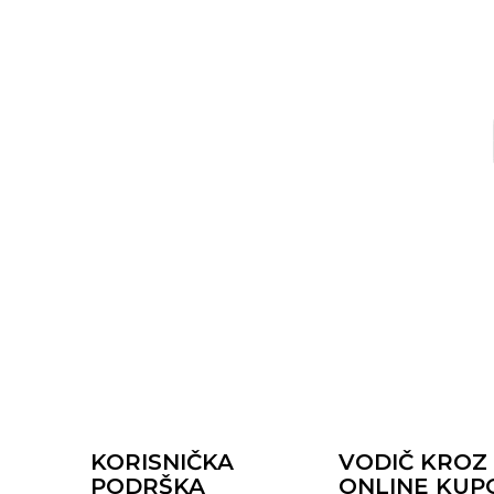
KORISNIČKA
VODIČ KROZ
PODRŠKA
ONLINE KUP