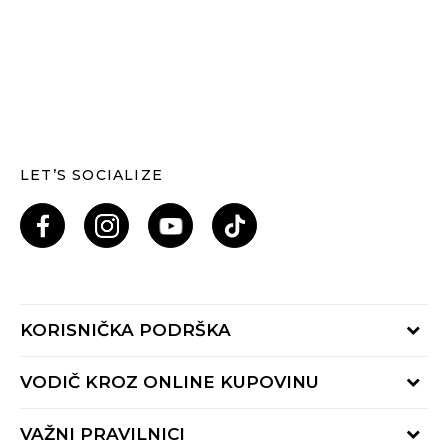
LET’S SOCIALIZE
KORISNIČKA PODRŠKA
Provjeri status porudžbine
VODIČ KROZ ONLINE KUPOVINU
Pozovi nas: 055/490-400
Pon-Pet 09-16h
Načini isporuke
VAŽNI PRAVILNICI