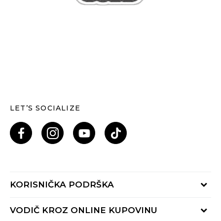
LET’S SOCIALIZE
KORISNIČKA PODRŠKA
Provjeri status porudžbine
VODIČ KROZ ONLINE KUPOVINU
Pozovi nas: 055/490-400