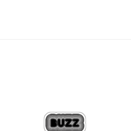
215,00
BAM