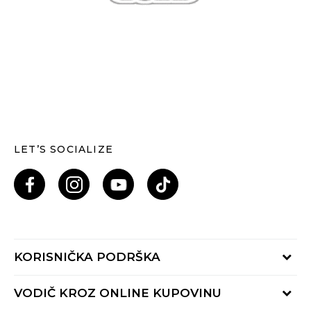
LET’S SOCIALIZE
KORISNIČKA PODRŠKA
Provjeri status porudžbine
VODIČ KROZ ONLINE KUPOVINU
Pozovi nas: 055/490-400