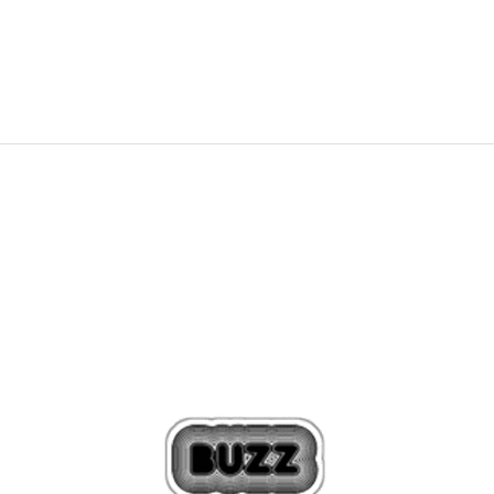
209,00
BAM