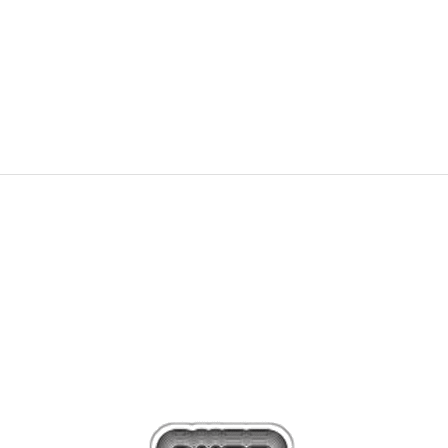
175,00
BAM