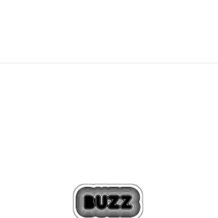
325,00
BAM