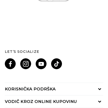
LET’S SOCIALIZE
KORISNIČKA PODRŠKA
Provjeri status porudžbine
VODIČ KROZ ONLINE KUPOVINU
Pozovi nas: 055/490-400