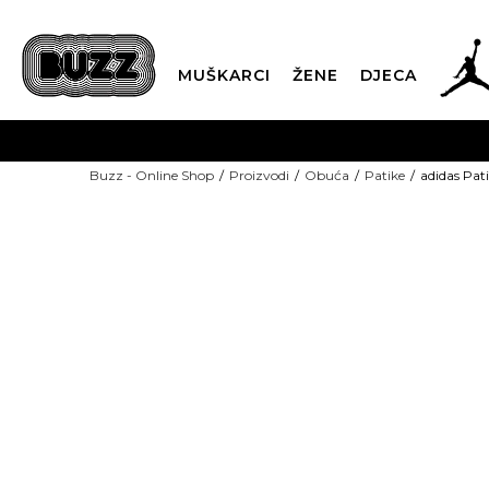
MUŠKARCI
ŽENE
DJECA
BESPLATNA ISPORU
Buzz - Online Shop
Proizvodi
Obuća
Patike
adidas Pa
PLA
CLICK & COLLECT
-40% U KORPI