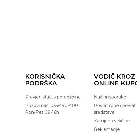
KORISNIČKA
VODIČ KROZ
PODRŠKA
ONLINE KUP
Provjeri status porudžbine
Načini isporuke
Pozovi nas: 055/490-400
Povrat robe i povrat
Pon-Pet 09-16h
sredstava
Zamjena veličine
Reklamacije