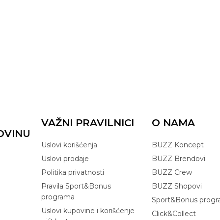
VAŽNI PRAVILNICI
O NAMA
OVINU
Uslovi korišćenja
BUZZ Koncept
Uslovi prodaje
BUZZ Brendovi
Politika privatnosti
BUZZ Crew
Pravila Sport&Bonus
BUZZ Shopovi
programa
Sport&Bonus prog
Uslovi kupovine i korišćenje
Click&Collect