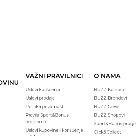
VAŽNI PRAVILNICI
O NAMA
OVINU
Uslovi korišćenja
BUZZ Koncept
Uslovi prodaje
BUZZ Brendovi
Politika privatnosti
BUZZ Crew
Pravila Sport&Bonus
BUZZ Shopovi
programa
Sport&Bonus prog
Uslovi kupovine i korišćenje
Click&Collect