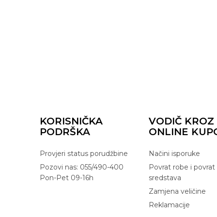
KORISNIČKA
VODIČ KROZ
PODRŠKA
ONLINE KUP
Provjeri status porudžbine
Načini isporuke
Pozovi nas: 055/490-400
Povrat robe i povrat
Pon-Pet 09-16h
sredstava
Zamjena veličine
Reklamacije