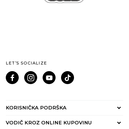
LET’S SOCIALIZE
KORISNIČKA PODRŠKA
Provjeri status porudžbine
VODIČ KROZ ONLINE KUPOVINU
Pozovi nas: 055/490-400