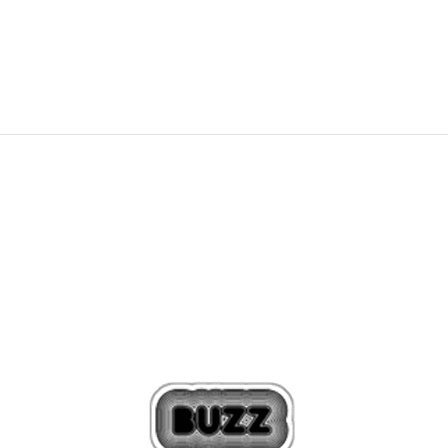
309,00
BAM