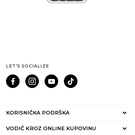
LET’S SOCIALIZE
KORISNIČKA PODRŠKA
Provjeri status porudžbine
VODIČ KROZ ONLINE KUPOVINU
Pozovi nas: 055/490-400