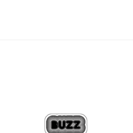
309,00
BAM