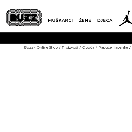
MUŠKARCI
ŽENE
DJECA
BESPLATNA ISPORU
Buzz - Online Shop
Proizvodi
Obuća
Papuče i japanke
PLA
CLICK & COLLECT
-40% U KORPI